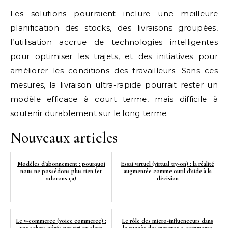
Les solutions pourraient inclure une meilleure
planification des stocks, des livraisons groupées,
l’utilisation accrue de technologies intelligentes
pour optimiser les trajets, et des initiatives pour
améliorer les conditions des travailleurs. Sans ces
mesures, la livraison ultra-rapide pourrait rester un
modèle efficace à court terme, mais difficile à
soutenir durablement sur le long terme.
Nouveaux articles
Modèles d'abonnement : pourquoi
Essai virtuel (virtual try-on) : la réalité
nous ne possédons plus rien (et
augmentée comme outil d'aide à la
adorons ça)
décision
Le v-commerce (voice commerce) :
Le rôle des micro-influenceurs dans
vos achats gérés par siri ou alexa
le succès des marques e-commerce