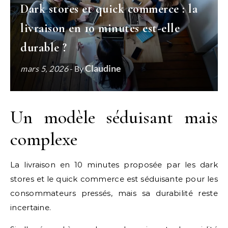
Dark stores et quick commerce : la
livraison en 10 minutes est-elle
durable ?
Claudine
mars 5, 2026
- By
Un modèle séduisant mais
complexe
La livraison en 10 minutes proposée par les dark
stores et le quick commerce est séduisante pour les
consommateurs pressés, mais sa durabilité reste
incertaine.