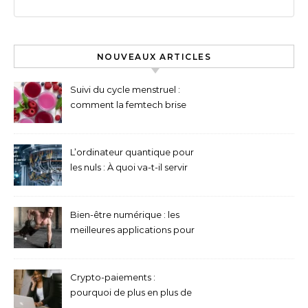
NOUVEAUX ARTICLES
Suivi du cycle menstruel :
comment la femtech brise
les tabous médicaux
L’ordinateur quantique pour
les nuls : À quoi va-t-il servir
concrètement ?
Bien-être numérique : les
meilleures applications pour
la méditation et la pleine
conscience
Crypto-paiements :
pourquoi de plus en plus de
boutiques en ligne