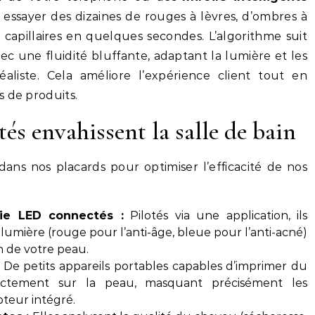
 essayer des dizaines de rouges à lèvres, d’ombres à
capillaires en quelques secondes. L’algorithme suit
c une fluidité bluffante, adaptant la lumière et les
liste. Cela améliore l’expérience client tout en
s de produits.
és envahissent la salle de bain
e dans nos placards pour optimiser l’efficacité de nos
ie LED connectés :
Pilotés via une application, ils
lumière (rouge pour l’anti-âge, bleue pour l’anti-acné)
n de votre peau.
De petits appareils portables capables d’imprimer du
ectement sur la peau, masquant précisément les
teur intégré.