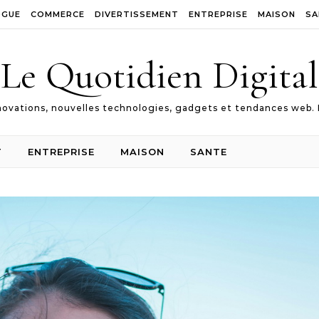
OGUE
COMMERCE
DIVERTISSEMENT
ENTREPRISE
MAISON
SA
Le Quotidien Digital
ovations, nouvelles technologies, gadgets et tendances web. 
T
ENTREPRISE
MAISON
SANTE