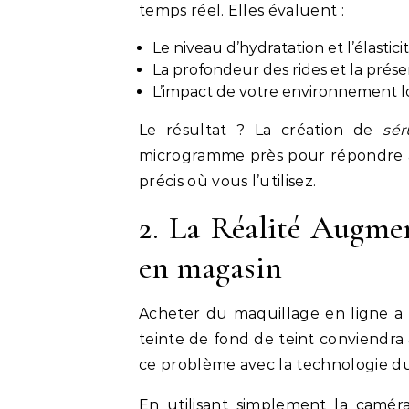
temps réel. Elles évaluent :
Le niveau d’hydratation et l’élastici
La profondeur des rides et la prés
L’impact de votre environnement loc
Le résultat ? La création de
sé
microgramme près pour répondre 
précis où vous l’utilisez.
2. La Réalité Augmen
en magasin
Acheter du maquillage en ligne a 
teinte de fond de teint conviendra
ce problème avec la technologie 
En utilisant simplement la camé