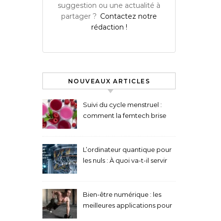
suggestion ou une actualité à
partager ?
Contactez notre
rédaction !
NOUVEAUX ARTICLES
Suivi du cycle menstruel :
comment la femtech brise
les tabous médicaux
L’ordinateur quantique pour
les nuls : À quoi va-t-il servir
concrètement ?
Bien-être numérique : les
meilleures applications pour
la méditation et la pleine