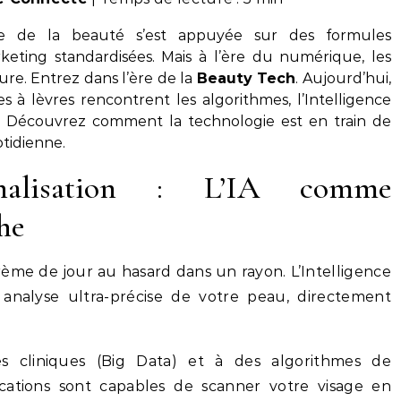
rie de la beauté s’est appuyée sur des formules
eting standardisées. Mais à l’ère du numérique, les
e. Entrez dans l’ère de la
Beauty Tech
. Aujourd’hui,
s à lèvres rencontrent les algorithmes, l’Intelligence
ée. Découvrez comment la technologie est en train de
otidienne.
nnalisation : L’IA comme
he
 crème de jour au hasard dans un rayon. L’Intelligence
 analyse ultra-précise de votre peau, directement
s cliniques (Big Data) et à des algorithmes de
ications sont capables de scanner votre visage en