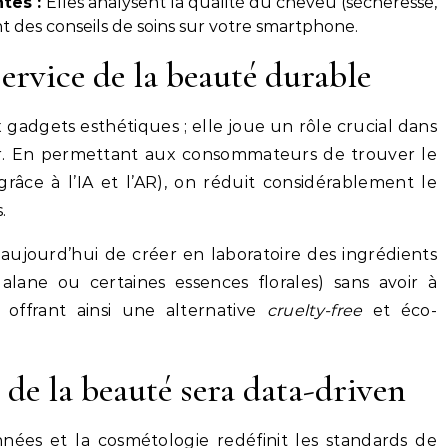
tes :
Elles analysent la qualité du cheveu (sécheresse,
nt des conseils de soins sur votre smartphone.
service de la beauté durable
 gadgets esthétiques ; elle joue un rôle crucial dans
ur. En permettant aux consommateurs de trouver le
râce à l’IA et l’AR), on réduit considérablement le
.
aujourd’hui de créer en laboratoire des ingrédients
ane ou certaines essences florales) sans avoir à
, offrant ainsi une alternative
cruelty-free
et éco-
 de la beauté sera data-driven
nnées et la cosmétologie redéfinit les standards de