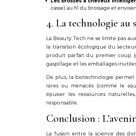
Les brosses à cheveux intelligen
casse) au fil du brossage et envoie
4. La technologie au 
La Beauty Tech ne se limite pas aux
la transition écologique du secte
produit parfait du premier coup (g
gaspillage et les emballages inutiles
De plus, la biotechnologie permet 
rares ou menacés (comme le squal
épuiser les ressources naturelles
responsable.
Conclusion : L’avenir
La fusion entre la science des do