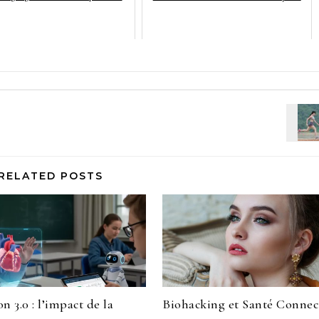
RELATED POSTS
n 3.0 : l’impact de la
Biohacking et Santé Connect