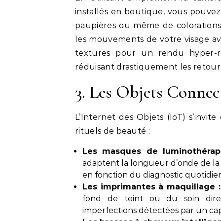
installés en boutique, vous pouvez
paupières ou même de colorations 
les mouvements de votre visage ave
textures pour un rendu hyper-réa
réduisant drastiquement les retour
3. Les Objets Connect
L’Internet des Objets (IoT) s’invit
rituels de beauté :
Les masques de luminothérap
adaptent la longueur d’onde de la 
en fonction du diagnostic quotidie
Les imprimantes à maquillage :
fond de teint ou du soin dir
imperfections détectées par un cap