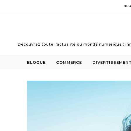
Skip to content
BL
Découvrez toute l'actualité du monde numérique : inn
BLOGUE
COMMERCE
DIVERTISSEMEN