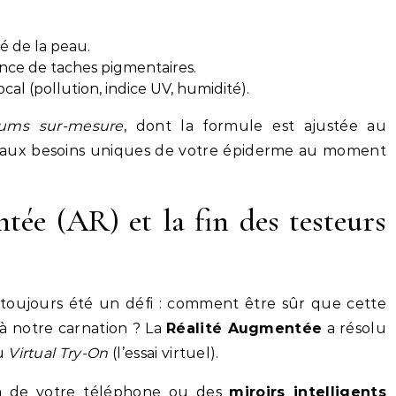
té de la peau.
ence de taches pigmentaires.
al (pollution, indice UV, humidité).
rums sur-mesure
, dont la formule est ajustée au
aux besoins uniques de votre épiderme au moment
tée (AR) et la fin des testeurs
toujours été un défi : comment être sûr que cette
 à notre carnation ? La
Réalité Augmentée
a résolu
du
Virtual Try-On
(l’essai virtuel).
ra de votre téléphone ou des
miroirs intelligents