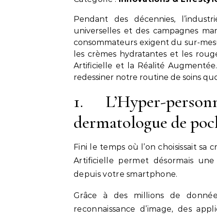
Pendant des décennies, l’indust
universelles et des campagnes mark
consommateurs exigent du sur-mesur
les crèmes hydratantes et les rouge
Artificielle et la Réalité Augment
redessiner notre routine de soins qu
1. L’Hyper-perso
dermatologue de poc
Fini le temps où l’on choisissait sa
Artificielle permet désormais une
depuis votre smartphone.
Grâce à des millions de donnée
reconnaissance d’image, des appl